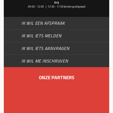
Vrij
09:00 - 12:00
13:30 - 17:00
(enkel op afspraak)
IK WIL EEN AFSPRAAK
IK WIL IETS MELDEN
IK WIL IETS AANVRAGEN
IK WIL ME INSCHRIJVEN
ONZE PARTNERS