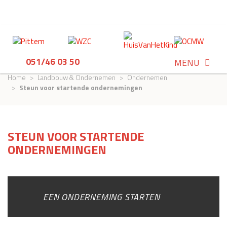
051/46 03 50
MENU
Home
Landbouw & Ondernemen
Ondernemen
Steun voor startende ondernemingen
STEUN VOOR STARTENDE
ONDERNEMINGEN
EEN ONDERNEMING STARTEN