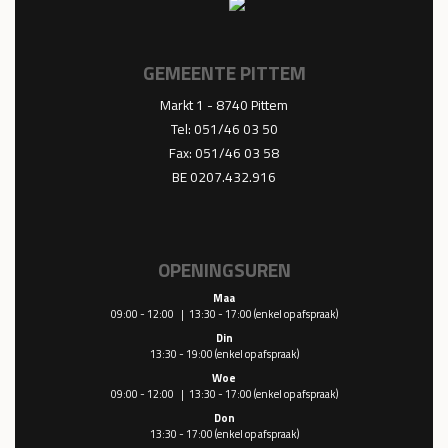
GEMEENTE PITTEM
Markt 1 - 8740 Pittem
Tel:
051/46 03 50
Fax: 051/46 03 58
BE 0207.432.916
OPENINGSUREN
Maa
09:00 - 12:00
13:30 - 17:00
(enkel op afspraak)
Din
13:30 - 19:00
(enkel op afspraak)
Woe
09:00 - 12:00
13:30 - 17:00
(enkel op afspraak)
Don
13:30 - 17:00
(enkel op afspraak)